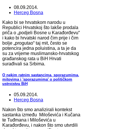
08.09.2014.
Herceg Bosna
Kako bi se hrvatskom narodu u
Republici Hrvatskoj što lakše prodala
priča o „podjeli Bosne u Karađorđevu“
i kako bi hrvatski narod čim prije i čim
bolje „progutao“ taj mit, često se
potencira jedna poluistina, a ta je da
su za vrijeme muslimansko-hrvatskog
građanskog rata u BiH Hrvati
surađivali sa Srbima.
O nekim ratnim sastancima, sporazumima,
mitovima i 'sporazumima' o političkom
ustrojstvu BiH
05.09.2014.
Herceg Bosna
Nakon što smo analizirali kontekst
sastanka između Miloševića i Kučana
te Tuđmana i Miloševića u
Karađorđevu, i nakon što smo utvrdili