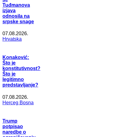
Tuđmanova
izjava
odnosila na
srpske snage
07.08.2026.
Hrvatska
Konaković:
Što je
konstitutivnost?
Što je
legitimno
predstavljanje?
07.08.2026.
Herceg Bosna
Trump
potpisao
naredbe o