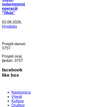
redarstvenoj
operaciji
"Oluja"
02.08.2026.
Hrvatska
Posjeti danas:
3757
Posjeti ovaj
tjedan:
3757
facebook
like box
Naslovnica
Vijesti
Kultura
Društvo