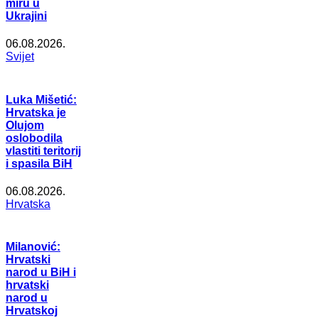
miru u
Ukrajini
06.08.2026.
Svijet
Luka Mišetić:
Hrvatska je
Olujom
oslobodila
vlastiti teritorij
i spasila BiH
06.08.2026.
Hrvatska
Milanović:
Hrvatski
narod u BiH i
hrvatski
narod u
Hrvatskoj