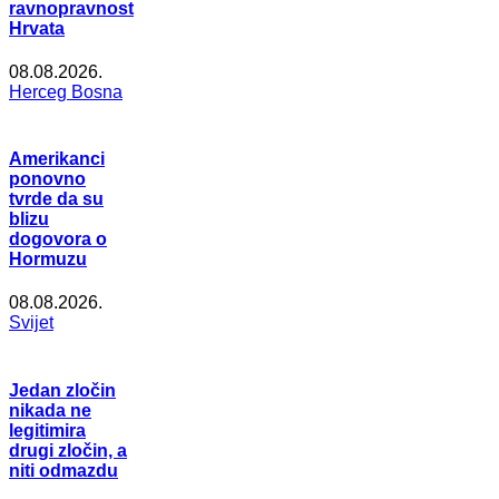
ravnopravnost
Hrvata
08.08.2026.
Herceg Bosna
Amerikanci
ponovno
tvrde da su
blizu
dogovora o
Hormuzu
08.08.2026.
Svijet
Jedan zločin
nikada ne
legitimira
drugi zločin, a
niti odmazdu