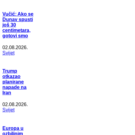
Vučić: Ako se
Dunav spusti
još 30
centimetara,
gotovi smo
02.08.2026.
Svijet
Trump
otkazao
planirane
napade na
Iran
02.08.2026.
Svijet
Europa u
ozbiljnim