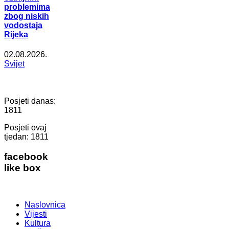
problemima
zbog niskih
vodostaja
Rijeka
02.08.2026.
Svijet
Posjeti danas:
1811
Posjeti ovaj
tjedan:
1811
facebook
like box
Naslovnica
Vijesti
Kultura