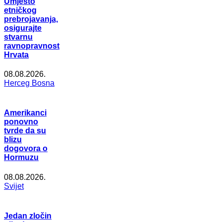
Umjesto
etničkog
prebrojavanja,
osigurajte
stvarnu
ravnopravnost
Hrvata
08.08.2026.
Herceg Bosna
Amerikanci
ponovno
tvrde da su
blizu
dogovora o
Hormuzu
08.08.2026.
Svijet
Jedan zločin