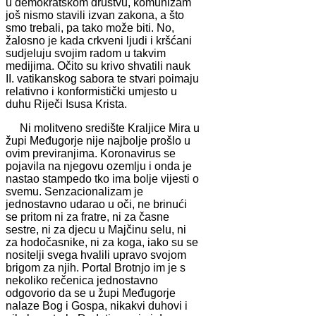
u demokratskom društvu, komunizam
još nismo stavili izvan zakona, a što
smo trebali, pa tako može biti. No,
žalosno je kada crkveni ljudi i kršćani
sudjeluju svojim radom u takvim
medijima. Očito su krivo shvatili nauk
II. vatikanskog sabora te stvari poimaju
relativno i konformistički umjesto u
duhu Riječi Isusa Krista.
Ni molitveno središte Kraljice Mira u
župi Međugorje nije najbolje prošlo u
ovim previranjima. Koronavirus se
pojavila na njegovu ozemlju i onda je
nastao stampedo tko ima bolje vijesti o
svemu. Senzacionalizam je
jednostavno udarao u oči, ne brinući
se pritom ni za fratre, ni za časne
sestre, ni za djecu u Majčinu selu, ni
za hodočasnike, ni za koga, iako su se
nositelji svega hvalili upravo svojom
brigom za njih. Portal Brotnjo im je s
nekoliko rečenica jednostavno
odgovorio da se u župi Međugorje
nalaze Bog i Gospa, nikakvi duhovi i