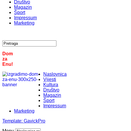
Društvo
Magazin
Šport
Impressum
Marketing
Dom
za
Enu!
Naslovnica
Vijesti
Kultura
Društvo
Magazin
Šport
Impressum
Marketing
Template:
GavickPro
Menu