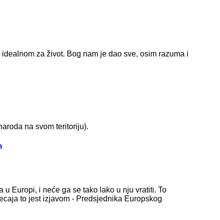
u, idealnom za život. Bog nam je dao sve, osim razuma i
aroda na svom teritoriju).
a
 Europi, i neće ga se tako lako u nju vratiti. To
jecaja to jest izjavom - Predsjednika Europskog