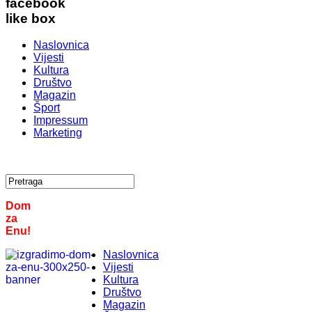
facebook
like box
Naslovnica
Vijesti
Kultura
Društvo
Magazin
Šport
Impressum
Marketing
Dom
za
Enu!
Naslovnica
Vijesti
Kultura
Društvo
Magazin