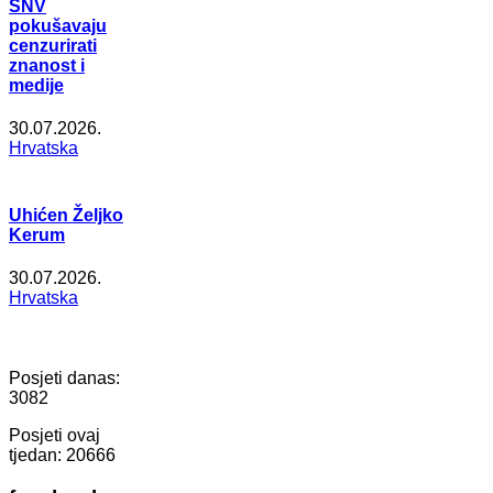
SNV
pokušavaju
cenzurirati
znanost i
medije
30.07.2026.
Hrvatska
Uhićen Željko
Kerum
30.07.2026.
Hrvatska
Posjeti danas:
3082
Posjeti ovaj
tjedan:
20666