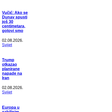
Vučić: Ako se
Dunav spusti
još 30
centimetara,
gotovi smo
02.08.2026.
Svijet
Trump
otkazao
planirane
napade na
Iran
02.08.2026.
Svijet
Europa u
ozbiljnim