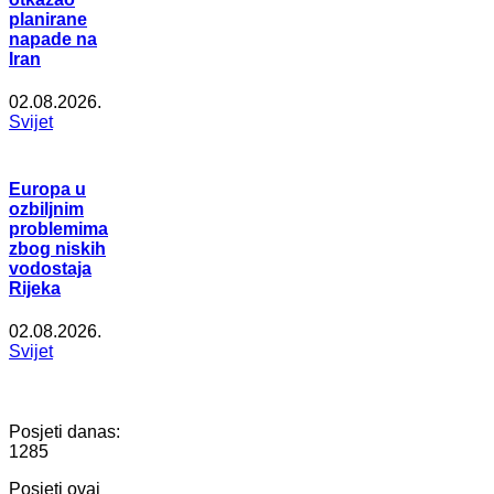
planirane
napade na
Iran
02.08.2026.
Svijet
Europa u
ozbiljnim
problemima
zbog niskih
vodostaja
Rijeka
02.08.2026.
Svijet
Posjeti danas:
1285
Posjeti ovaj