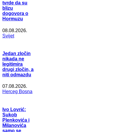
tvrde da su
blizu
dogovora o
Hormuzu
08.08.2026.
Svijet
Jedan zločin
nikada ne
legitimira
drugi zločin, a
niti odmazdu
07.08.2026.
Herceg Bosna
Ivo Lovrić:
Sukob
Plenkovića i
Milanovića
samo se