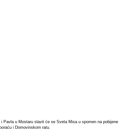
ra i Pavla u Mostaru slavit će se Sveta Misa u spomen na pobijene
u, poraću i Domovinskom ratu.