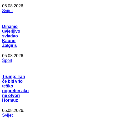
05.08.2026.
Svijet
Dinamo
uvjerljivo
svladao
Kauno
Žalgiris
05.08.2026.
Šport
Trump: Iran
će biti vrlo
teško
pogođen ako
ne otvori
Hormuz
05.08.2026.
Svijet