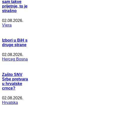
sam takve
prijetnje, to je
strašno
02.08.2026.
Vjera
Izbori u BiH s
druge strane
02.08.2026.
Herceg Bosna
Zašto SNV
Srbe pretvara
u hrvatske
crnce?
02.08.2026.
Hrvatska