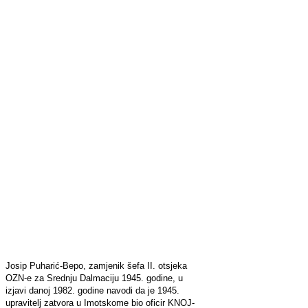
Josip Puharić-Bepo, zamjenik šefa II. otsjeka
OZN-e za Srednju Dalmaciju 1945. godine, u
izjavi danoj 1982. godine navodi da je 1945.
upravitelj zatvora u Imotskome bio oficir KNOJ-