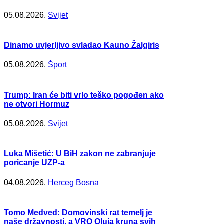
05.08.2026.
Svijet
Dinamo uvjerljivo svladao Kauno Žalgiris
05.08.2026.
Šport
Trump: Iran će biti vrlo teško pogođen ako
ne otvori Hormuz
05.08.2026.
Svijet
Luka Mišetić: U BiH zakon ne zabranjuje
poricanje UZP-a
04.08.2026.
Herceg Bosna
Tomo Medved: Domovinski rat temelj je
naše državnosti, a VRO Oluja kruna svih