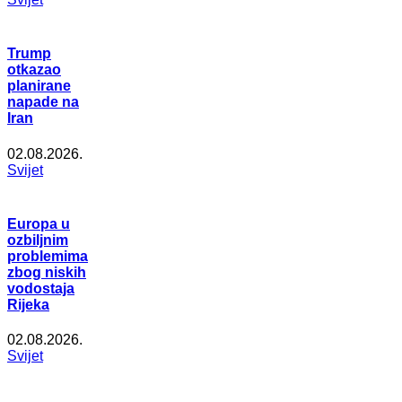
Trump
otkazao
planirane
napade na
Iran
02.08.2026.
Svijet
Europa u
ozbiljnim
problemima
zbog niskih
vodostaja
Rijeka
02.08.2026.
Svijet