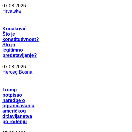
07.08.2026.
Hrvatska
Konaković:
Što je
konstitutivnost?
Što je
legitimno
predstavljanje?
07.08.2026.
Herceg Bosna
Trump
potpisao
naredbe o
ograničavanju
američkog
državljanstva
po rođenju