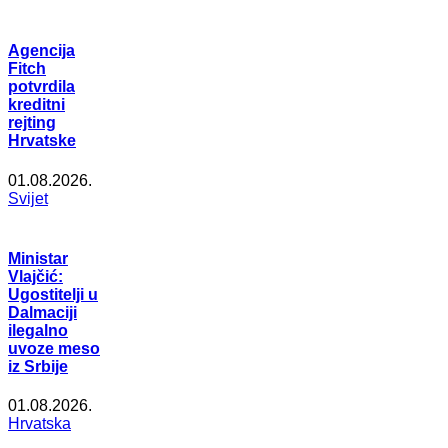
Agencija
Fitch
potvrdila
kreditni
rejting
Hrvatske
01.08.2026.
Svijet
Ministar
Vlajčić:
Ugostitelji u
Dalmaciji
ilegalno
uvoze meso
iz Srbije
01.08.2026.
Hrvatska