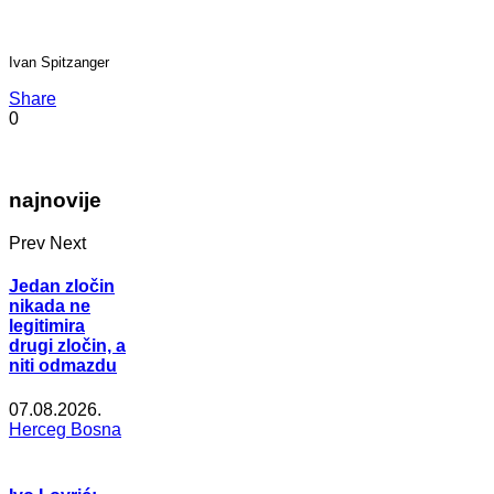
Ivan Spitzanger
Share
0
najnovije
Prev
Next
Jedan zločin
nikada ne
legitimira
drugi zločin, a
niti odmazdu
07.08.2026.
Herceg Bosna