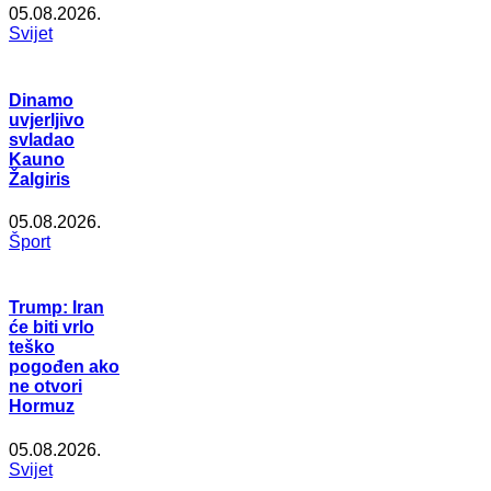
05.08.2026.
Svijet
Dinamo
uvjerljivo
svladao
Kauno
Žalgiris
05.08.2026.
Šport
Trump: Iran
će biti vrlo
teško
pogođen ako
ne otvori
Hormuz
05.08.2026.
Svijet