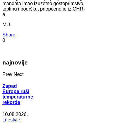
mandata imao izuzetno gostoprimstvo,
toplinu i podršku, priopćeno je iz OHR-
a
M.J.
Share
0
najnovije
Prev
Next
Zapad
Europe ruši
temperaturne
rekorde
10.08.2026.
Lifestyle