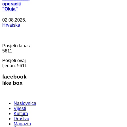
operaciji
"Oluja"
02.08.2026.
Hrvatska
Posjeti danas:
5611
Posjeti ovaj
tjedan:
5611
facebook
like box
Naslovnica
Vijesti
Kultura
Društvo
Magazin