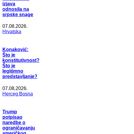
izjava
odnosila na
srpske snage
07.08.2026.
Hrvatska
Konaković:
Što je
konstitutivnost?
Što je
legitimno
predstavljanje?
07.08.2026.
Herceg Bosna
Trump
potpisao
naredbe o
ograničavanju
američkog