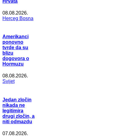
Hrvata
08.08.2026.
Herceg Bosna
Amerikanci
ponovno
tvrde da su
blizu
dogovora o
Hormuzu
08.08.2026.
Svijet
Jedan zločin
nikada ne
legitimira
drugi zločin, a
niti odmazdu
07.08.2026.