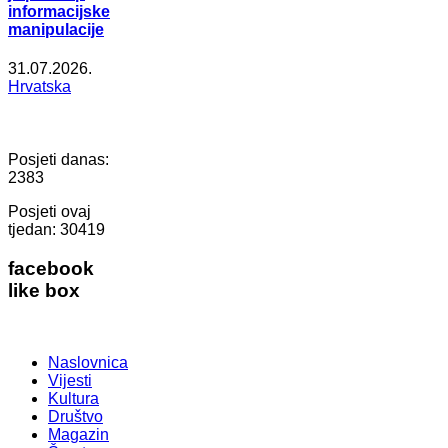
informacijske
manipulacije
31.07.2026.
Hrvatska
Posjeti danas:
2383
Posjeti ovaj
tjedan:
30419
facebook
like box
Naslovnica
Vijesti
Kultura
Društvo
Magazin