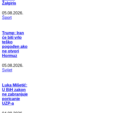
Žalgiris
05.08.2026.
Šport
Trump: Iran
će biti vrlo
teško
pogođen ako
ne otvori
Hormuz
05.08.2026.
Svijet
Luka Mišetić:
U BiH zakon
ne zabranjuje
poricanje
UZP-a