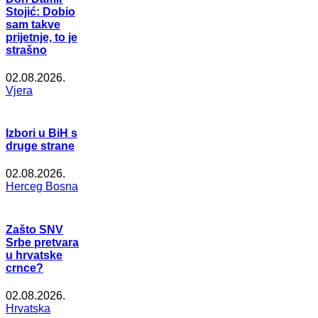
Stojić: Dobio
sam takve
prijetnje, to je
strašno
02.08.2026.
Vjera
Izbori u BiH s
druge strane
02.08.2026.
Herceg Bosna
Zašto SNV
Srbe pretvara
u hrvatske
crnce?
02.08.2026.
Hrvatska