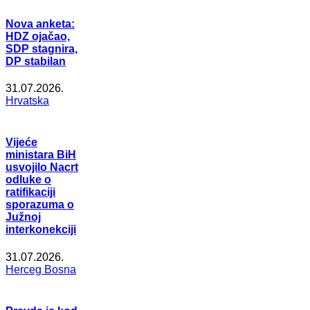
Nova anketa:
HDZ ojačao,
SDP stagnira,
DP stabilan
31.07.2026.
Hrvatska
Vijeće
ministara BiH
usvojilo Nacrt
odluke o
ratifikaciji
sporazuma o
Južnoj
interkonekciji
31.07.2026.
Herceg Bosna