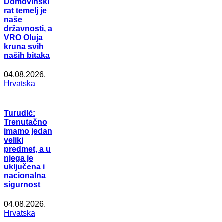
Domovinski
rat temelj je
naše
državnosti, a
VRO Oluja
kruna svih
naših bitaka
04.08.2026.
Hrvatska
Turudić:
Trenutačno
imamo jedan
veliki
predmet, a u
njega je
uključena i
nacionalna
sigurnost
04.08.2026.
Hrvatska