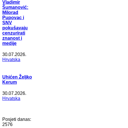
Vladimir
Šumanović:
Milorad
Pupovac i
SNV
pokušavaju
cenzurirati
znanost i
medije
30.07.2026.
Hrvatska
Uhićen Željko
Kerum
30.07.2026.
Hrvatska
Posjeti danas:
2576