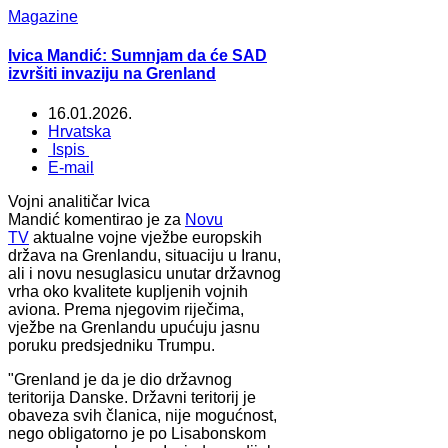
Magazine
Ivica Mandić: Sumnjam da će SAD
izvršiti invaziju na Grenland
16.01.2026.
Hrvatska
Ispis
E-mail
Vojni analitičar Ivica
Mandić komentirao je za
Novu
TV
aktualne vojne vježbe europskih
država na Grenlandu, situaciju u Iranu,
ali i novu nesuglasicu unutar državnog
vrha oko kvalitete kupljenih vojnih
aviona. Prema njegovim riječima,
vježbe na Grenlandu upućuju jasnu
poruku predsjedniku Trumpu.
"Grenland je da je dio državnog
teritorija Danske. Državni teritorij je
obaveza svih članica, nije mogućnost,
nego obligatorno je po Lisabonskom