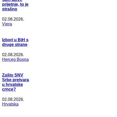
prijetnje, to je
strašno
02.08.2026.
Vjera
Izbori u BiH s
druge strane
02.08.2026.
Herceg Bosna
Zašto SNV
Srbe pretvara
u hrvatske
crnce?
02.08.2026.
Hrvatska