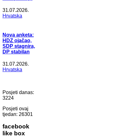
31.07.2026.
Hrvatska
Nova anketa:
HDZ ojačao,
SDP stagnira,
DP stabilan
31.07.2026.
Hrvatska
Posjeti danas:
3224
Posjeti ovaj
tjedan:
26301
facebook
like box