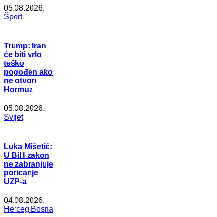
05.08.2026.
Šport
Trump: Iran
će biti vrlo
teško
pogođen ako
ne otvori
Hormuz
05.08.2026.
Svijet
Luka Mišetić:
U BiH zakon
ne zabranjuje
poricanje
UZP-a
04.08.2026.
Herceg Bosna