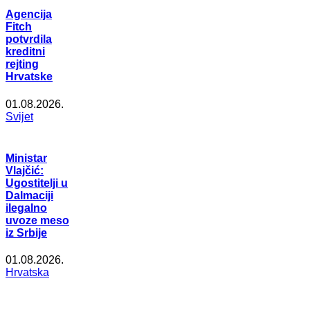
Agencija
Fitch
potvrdila
kreditni
rejting
Hrvatske
01.08.2026.
Svijet
Ministar
Vlajčić:
Ugostitelji u
Dalmaciji
ilegalno
uvoze meso
iz Srbije
01.08.2026.
Hrvatska