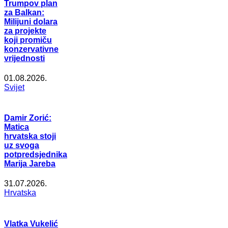
Trumpov plan
za Balkan:
Milijuni dolara
za projekte
koji promiču
konzervativne
vrijednosti
01.08.2026.
Svijet
Damir Zorić:
Matica
hrvatska stoji
uz svoga
potpredsjednika
Marija Jareba
31.07.2026.
Hrvatska
Vlatka Vukelić