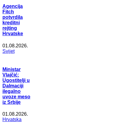
Agencija
Fitch
potvrdila
kreditni
rejting
Hrvatske
01.08.2026.
Svijet
Ministar
Vlajčić:
Ugostitelji u
Dalmaciji
ilegalno
uvoze meso
iz Srbije
01.08.2026.
Hrvatska